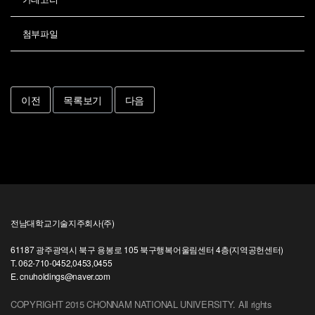
첨부파일
이전
목록보기
다음
전남대학교기술지주회사(주)
61187 광주광역시 북구 용봉로 105 북구행복어울림센터 4층(지역공헌센터)
T. 062-710-0452,0453,0455
E. cnuholdings@naver.com
COPYRIGHT 2015 CHONNAM NATIONAL UNIVERSITY. All rights