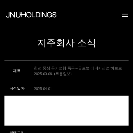
지주회사 소식
한전 중심 공기업형 특구···글로벌 에너지산업 허브로
제목
2025.03.06. (무등일보)
작성일자
2025-04-01
카테고리